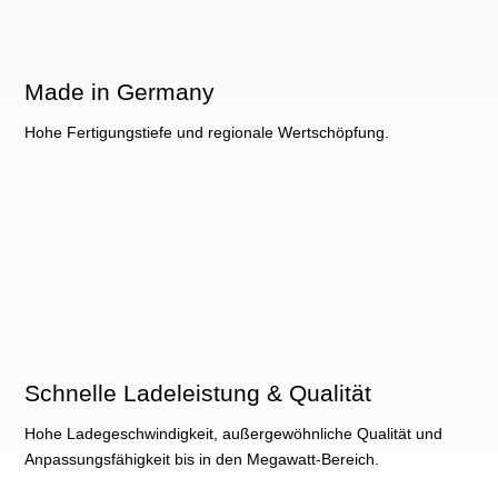
Made in Germany
Hohe Fertigungstiefe und regionale Wertschöpfung.
Schnelle Ladeleistung & Qualität
Hohe Ladegeschwindigkeit, außergewöhnliche Qualität und
Anpassungsfähigkeit bis in den Megawatt-Bereich.