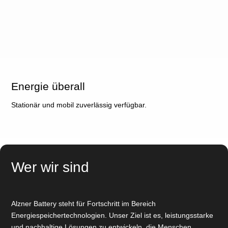
Energie überall
Stationär und mobil zuverlässig verfügbar.
Wer wir sind
Alzner Battery steht für Fortschritt im Bereich
Energiespeichertechnologien. Unser Ziel ist es, leistungsstarke
und nachhaltige Lösungen zu entwickeln, die Menschen,