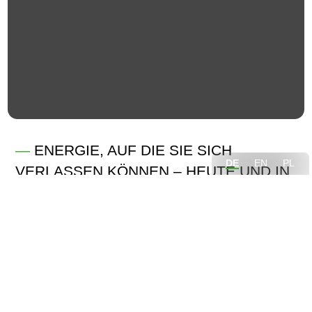
—
ENERGIE, AUF DIE SIE SICH
DE
EN
PL
VERLASSEN KÖNNEN – HEUTE UND IN
ZUKUNFT.