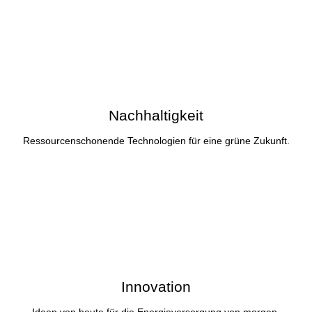
Nachhaltigkeit
Ressourcenschonende Technologien für eine grüne Zukunft.
Innovation
Ideen von heute für die Energieversorgung von morgen.